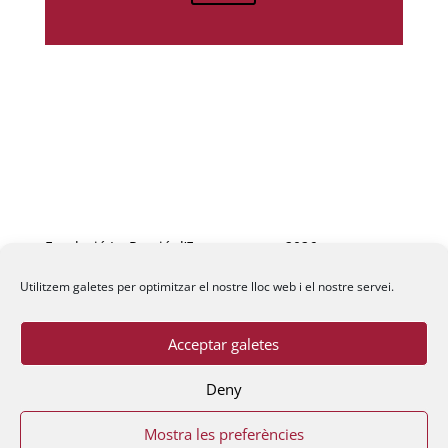
Fundació La Passió d’Esparreguera, 2026
Utilitzem galetes per optimitzar el nostre lloc web i el nostre servei.
Acceptar galetes
Deny
Mostra les preferències