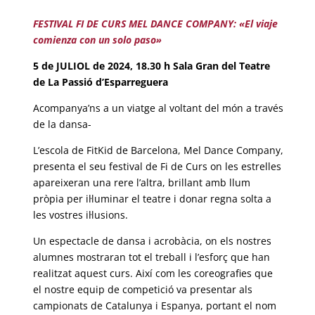
FESTIVAL FI DE CURS MEL DANCE COMPANY: «El viaje
comienza con un solo paso»
5 de JULIOL de 2024, 18.30 h Sala Gran del Teatre
de La Passió d’Esparreguera
Acompanya’ns a un viatge al voltant del món a través
de la dansa-
L’escola de FitKid de Barcelona, Mel Dance Company,
presenta el seu festival de Fi de Curs on les estrelles
apareixeran una rere l’altra, brillant amb llum
pròpia per il·luminar el teatre i donar regna solta a
les vostres il·lusions.
Un espectacle de dansa i acrobàcia, on els nostres
alumnes mostraran tot el treball i l’esforç que han
realitzat aquest curs. Així com les coreografies que
el nostre equip de competició va presentar als
campionats de Catalunya i Espanya, portant el nom