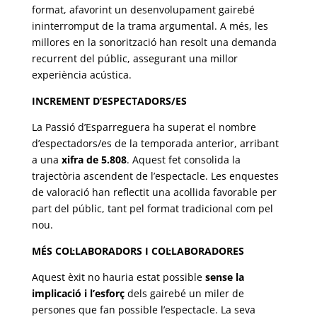
format, afavorint un desenvolupament gairebé
ininterromput de la trama argumental. A més, les
millores en la sonorització han resolt una demanda
recurrent del públic, assegurant una millor
experiència acústica.
INCREMENT D’ESPECTADORS/ES
La Passió d’Esparreguera ha superat el nombre
d’espectadors/es de la temporada anterior, arribant
a una
xifra de 5.808
. Aquest fet consolida la
trajectòria ascendent de l’espectacle. Les enquestes
de valoració han reflectit una acollida favorable per
part del públic, tant pel format tradicional com pel
nou.
MÉS COL·LABORADORS I COL·LABORADORES
Aquest èxit no hauria estat possible
sense la
implicació i l’esforç
dels gairebé un miler de
persones que fan possible l’espectacle. La seva