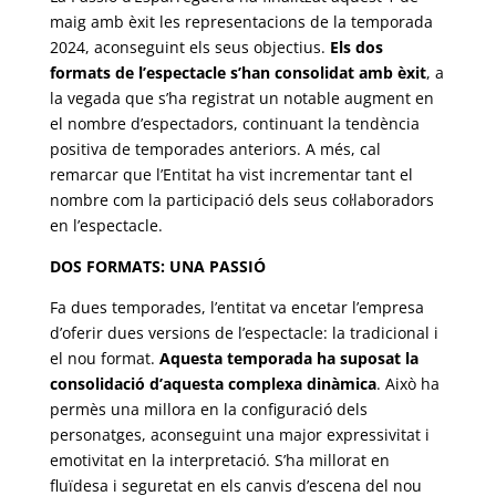
maig amb èxit les representacions de la temporada
2024, aconseguint els seus objectius.
Els dos
formats de l’espectacle s’han consolidat amb èxit
, a
la vegada que s’ha registrat un notable augment en
el nombre d’espectadors, continuant la tendència
positiva de temporades anteriors. A més, cal
remarcar que l’Entitat ha vist incrementar tant el
nombre com la participació dels seus col·laboradors
en l’espectacle.
DOS FORMATS: UNA PASSIÓ
Fa dues temporades, l’entitat va encetar l’empresa
d’oferir dues versions de l’espectacle: la tradicional i
el nou format.
Aquesta temporada ha suposat la
consolidació d’aquesta complexa dinàmica
. Això ha
permès una millora en la configuració dels
personatges, aconseguint una major expressivitat i
emotivitat en la interpretació. S’ha millorat en
fluïdesa i seguretat en els canvis d’escena del nou