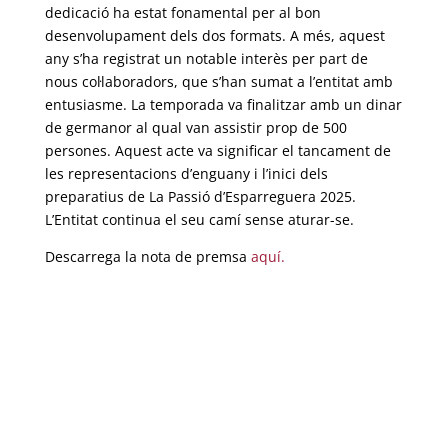
dedicació ha estat fonamental per al bon
desenvolupament dels dos formats. A més, aquest
any s’ha registrat un notable interès per part de
nous col·laboradors, que s’han sumat a l’entitat amb
entusiasme. La temporada va finalitzar amb un dinar
de germanor al qual van assistir prop de 500
persones. Aquest acte va significar el tancament de
les representacions d’enguany i l’inici dels
preparatius de La Passió d’Esparreguera 2025.
L’Entitat continua el seu camí sense aturar-se.
Descarrega la nota de premsa
aquí.