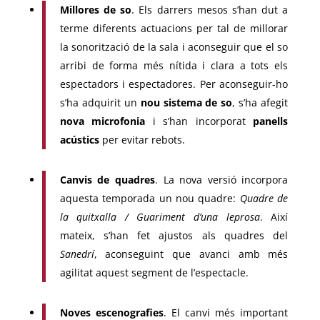
Millores de so
. Els darrers mesos s’han dut a
terme diferents actuacions per tal de millorar
la sonorització de la sala i aconseguir que el so
arribi de forma més nítida i clara a tots els
espectadors i espectadores. Per aconseguir-ho
s’ha adquirit un
nou sistema de so
, s’ha afegit
nova microfonia
i s’han incorporat
panells
acústics
per evitar rebots.
Canvis de quadres
. La nova versió incorpora
aquesta temporada un nou quadre:
Quadre de
la quitxalla / Guariment d’una leprosa
. Així
mateix, s’han fet ajustos als quadres del
Sanedrí
, aconseguint que avanci amb més
agilitat aquest segment de l’espectacle.
Noves escenografies
. El canvi més important