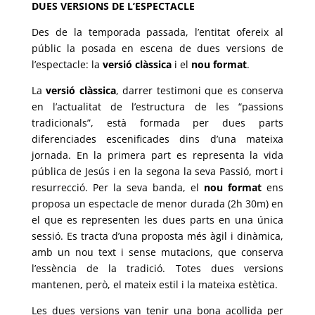
DUES VERSIONS DE L’ESPECTACLE
Des de la temporada passada, l’entitat ofereix al
públic la posada en escena de dues versions de
l’espectacle: la
versió clàssica
i el
nou format
.
La
versió clàssica
, darrer testimoni que es conserva
en l’actualitat de l’estructura de les “passions
tradicionals”, està formada per dues parts
diferenciades escenificades dins d’una mateixa
jornada. En la primera part es representa la vida
pública de Jesús i en la segona la seva Passió, mort i
resurrecció. Per la seva banda, el
nou format
ens
proposa un espectacle de menor durada (2h 30m) en
el que es representen les dues parts en una única
sessió. Es tracta d’una proposta més àgil i dinàmica,
amb un nou text i sense mutacions, que conserva
l’essència de la tradició. Totes dues versions
mantenen, però, el mateix estil i la mateixa estètica.
Les dues versions van tenir una bona acollida per