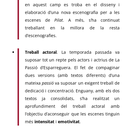
en aquest camp es troba en el disseny i
elaboració d’una nova escenografia per a les
escenes de
Pilat
. A més, s’ha continuat
treballant en la millora de la resta
d’escenografies.
Treball actoral
. La temporada passada va
suposar tot un repte pels actors i actrius de La
Passió d’Esparreguera. El fet de compaginar
dues versions (amb textos diferents) d’una
mateixa
passió
va suposar un exigent treball de
dedicació i concentració. Enguany, amb els dos
textos ja consolidats, s’ha realitzat un
aprofundiment del treball actoral amb
l’objectiu d’aconseguir que les escenes tinguin
més
intensitat
i
emotivitat
.