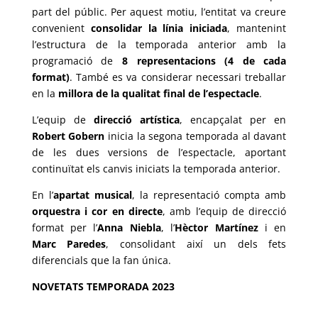
part del públic. Per aquest motiu, l’entitat va creure
convenient
consolidar la línia iniciada
, mantenint
l’estructura de la temporada anterior amb la
programació de
8 representacions (4 de cada
format)
. També es va considerar necessari treballar
en la
millora de la qualitat final de l’espectacle
.
L’equip de
direcció artística
, encapçalat per en
Robert Gobern
inicia la segona temporada al davant
de les dues versions de l’espectacle, aportant
continuïtat els canvis iniciats la temporada anterior.
En l’
apartat musical
, la representació compta amb
orquestra i cor en directe
, amb l’equip de direcció
format per l’
Anna Niebla
, l’
Hèctor Martínez
i en
Marc Paredes
, consolidant així un dels fets
diferencials que la fan única.
NOVETATS TEMPORADA 2023