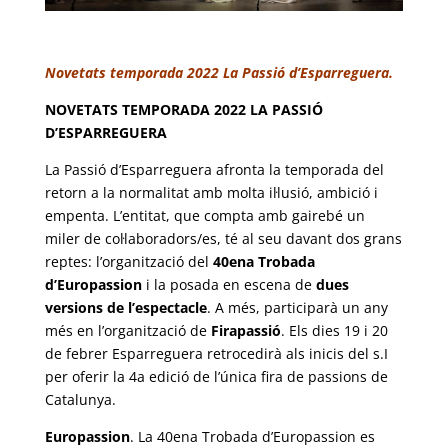
Novetats temporada 2022 La Passió d’Esparreguera.
NOVETATS TEMPORADA 2022 LA PASSIÓ
D’ESPARREGUERA
La Passió d’Esparreguera afronta la temporada del
retorn a la normalitat amb molta il·lusió, ambició i
empenta. L’entitat, que compta amb gairebé un
miler de col·laboradors/es, té al seu davant dos grans
reptes: l’organització del
40ena Trobada
d’Europassion
i la posada en escena de
dues
versions de l’espectacle
. A més, participarà un any
més en l’organització de
Firapassió
. Els dies 19 i 20
de febrer Esparreguera retrocedirà als inicis del s.I
per oferir la 4a edició de l’única fira de passions de
Catalunya.
Europassion
. La 40ena Trobada d’Europassion es