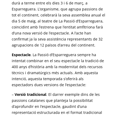
durà a terme entre els dies 3 i 6 de març, a
Esparreguera. L’organisme, que agrupa passions de
tot el continent, celebrarà la seva assemblea anual el
dia 5 de maig, al teatre de La Passió d’Esparreguera,
coincidint amb l’estrena que l’entitat amfitriona farà
d’una nova versió de l’espectacle. A l’acte han
confirmat ja la seva assistència representants de 32
agrupacions de 12 països d’arreu del continent.
Espectacle
. La Passió d’Esparreguera sempre ha
intentat combinar en el seu espectacle la tradició de
400 anys d’història amb la modernitat dels recursos
tècnics i dramatúrgics més actuals. Amb aquesta
intenció, aquesta temporada s’oferirà als
espectadors dues versions de l’espectacle:
–
Versió tradicional
. El darrer exemple dins de les
passions catalanes que planteja la possibilitat
d’aprofundir en l’espectacle, gaudint d’una
representació estructurada en el format tradicional