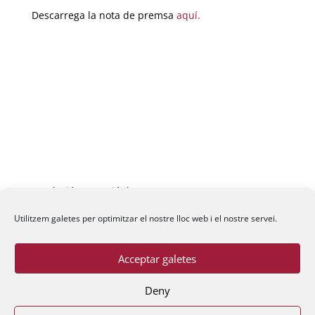
Descarrega la nota de premsa
aquí.
Fundació La Passió d’Esparreguera, 2026
Utilitzem galetes per optimitzar el nostre lloc web i el nostre servei.
Acceptar galetes
Deny