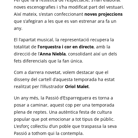
noves escenografies i s’ha modificat part del vestuari.
Així mateix, s’estan confeccionant
noves projeccions
que s’afegiran a les que es van estrenar ara fa un
any.
El l’apartat musical, la representació recupera la
totalitat de
l’orquestra i cor en directe
, amb la
direcció de l’
Anna Niebla
, consolidant així un dels
fets diferencials que la fan única.
Com a darrera novetat, volem destacar que el
disseny del cartell d’aquesta temporada ha estat
realitzat per l’il·lustrador
Oriol Malet
.
Un any més, la Passió d’Esparreguera es torna a
posar a caminar, aquest cop per una temporada
plena de reptes. Una autèntica festa de cultura
popular que pot emocionar a tot tipus de públic.
L’esforç col·lectiu d’un poble que traspassa la seva
Passió a tothom qui la contempla.