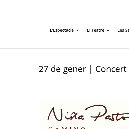
L’Espectacle
El Teatre
Les S
27 de gener | Concert