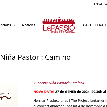
L’Entit
eccions
Notícies
CARTELLERA +
 Niña Pastori: Camino
«Concert Niña Pastori: Camino»
NOVA DATA!
27 de GENER de 2024, 20.30h al 
Hermar Producciones i The Project juntament 
el concert aplaçat el passat 4 de novembre a