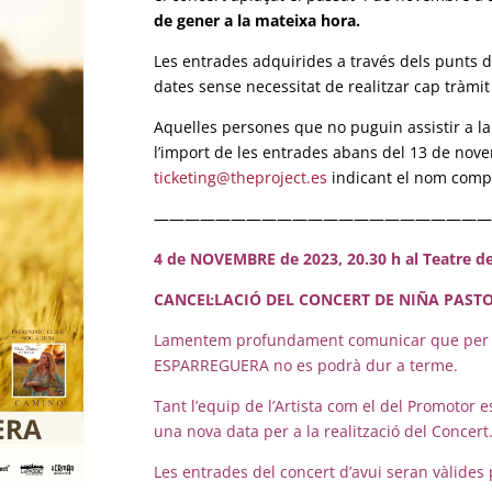
de gener a la mateixa hora.
Les entrades adquirides a través dels punts d
dates sense necessitat de realitzar cap tràmit
Aquelles persones que no puguin assistir a 
l’import de les entrades abans del 13 de nove
ticketing@theproject.es
indicant el nom compl
——————————————————————
4 de NOVEMBRE de 2023, 20.30 h al Teatre de
CANCEL·LACIÓ DEL CONCERT DE NIÑA PASTO
Lamentem profundament comunicar que per moti
ESPARREGUERA no es podrà dur a terme.
Tant l’equip de l’Artista com el del Promotor
una nova data per a la realització del Concert
Les entrades del concert d’avui seran vàlides 