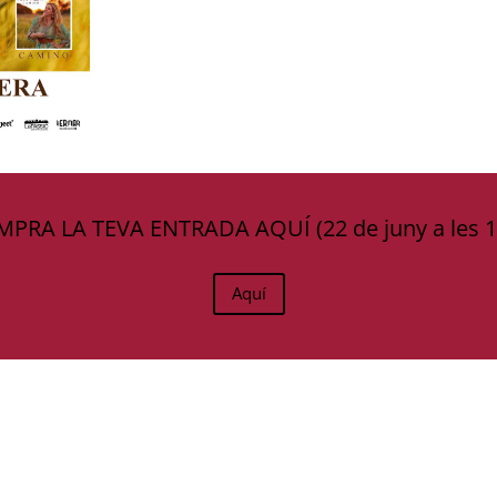
PRA LA TEVA ENTRADA AQUÍ (22 de juny a les 1
Aquí