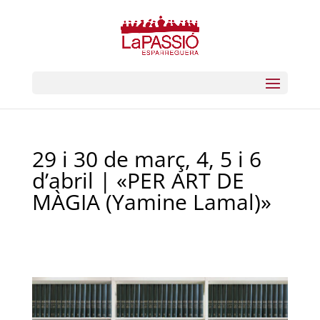
29 i 30 de març, 4, 5 i 6
d’abril | «PER ART DE
MÀGIA (Yamine Lamal)»