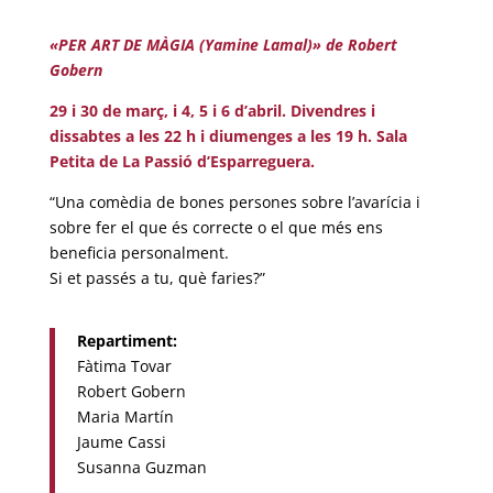
«PER ART DE MÀGIA (Yamine Lamal)» de Robert
Gobern
29 i 30 de març, i 4, 5 i 6 d’abril. Divendres i
dissabtes a les 22 h i diumenges a les 19 h. Sala
Petita de La Passió d’Esparreguera.
“Una comèdia de bones persones sobre l’avarícia i
sobre fer el que és correcte o el que més ens
beneficia personalment.
Si et passés a tu, què faries?”
Repartiment:
Fàtima Tovar
Robert Gobern
Maria Martín
Jaume Cassi
Susanna Guzman