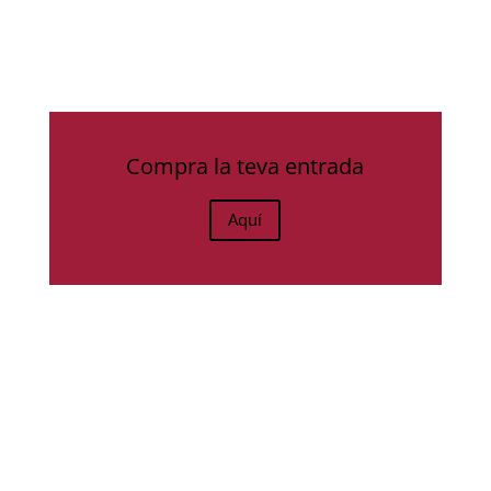
Compra la teva entrada
Aquí