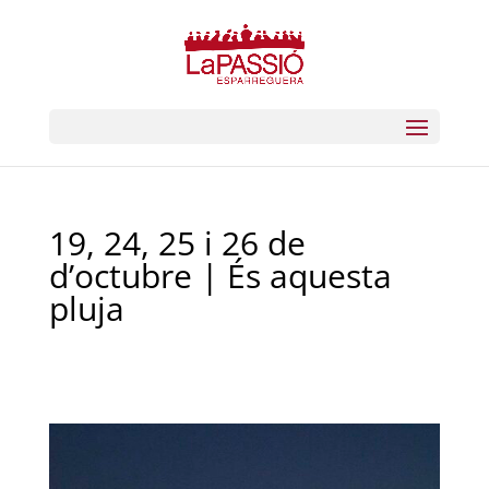
19, 24, 25 i 26 de
d’octubre | És aquesta
pluja