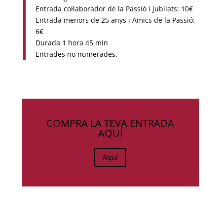
Entrada col·laborador de la Passió i jubilats: 10€
Entrada menors de 25 anys i Amics de la Passió:
6€
Durada 1 hora 45 min
Entrades no numerades.
COMPRA LA TEVA ENTRADA
AQUÍ
Aquí