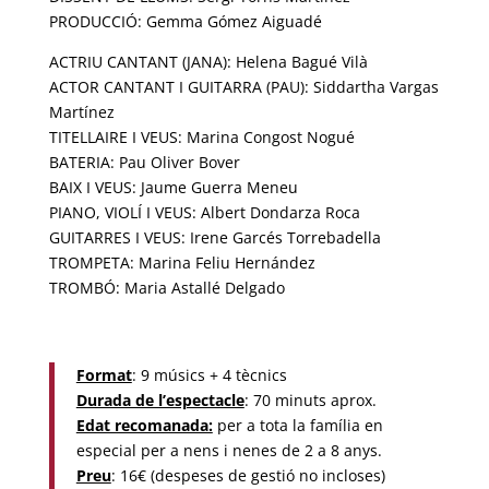
PRODUCCIÓ: Gemma Gómez Aiguadé
ACTRIU CANTANT (JANA): Helena Bagué Vilà
ACTOR CANTANT I GUITARRA (PAU): Siddartha Vargas
Martínez
TITELLAIRE I VEUS: Marina Congost Nogué
BATERIA: Pau Oliver Bover
BAIX I VEUS: Jaume Guerra Meneu
PIANO, VIOLÍ I VEUS: Albert Dondarza Roca
GUITARRES I VEUS: Irene Garcés Torrebadella
TROMPETA: Marina Feliu Hernández
TROMBÓ: Maria Astallé Delgado
Format
: 9 músics + 4 tècnics
Durada de l’espectacle
: 70 minuts aprox.
Edat recomanada:
per a tota la família en
especial per a nens i nenes de 2 a 8 anys.
Preu
: 16€ (despeses de gestió no incloses)