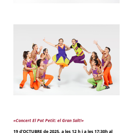
«Concert El Pot Petit: el Gran Salt!»
19 d’OCTUBRE de 2025, a les 12 h i a les 17:30h al