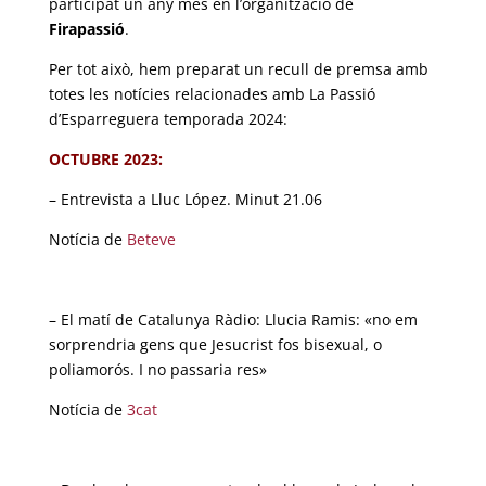
participat un any més en l’organització de
Firapassió
.
Per tot això, hem preparat un recull de premsa amb
totes les notícies relacionades amb La Passió
d’Esparreguera temporada 2024:
OCTUBRE 2023:
– Entrevista a Lluc López. Minut 21.06
Notícia de
Beteve
– El matí de Catalunya Ràdio: Llucia Ramis: «no em
sorprendria gens que Jesucrist fos bisexual, o
poliamorós. I no passaria res»
Notícia de
3cat