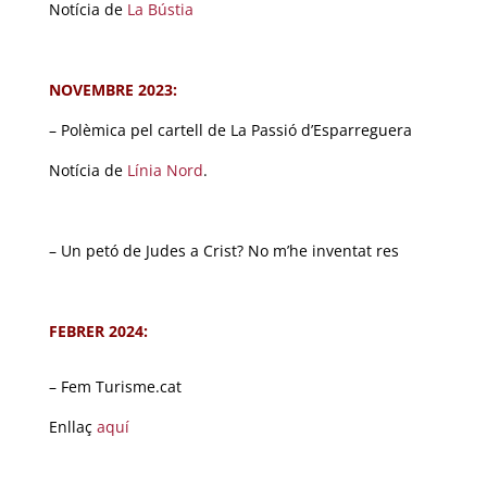
Notícia de
La Bústia
NOVEMBRE 2023:
– Polèmica pel cartell de La Passió d’Esparreguera
Notícia de
Línia Nord
.
– Un petó de Judes a Crist? No m’he inventat res
FEBRER 2024:
– Fem Turisme.cat
Enllaç
aquí