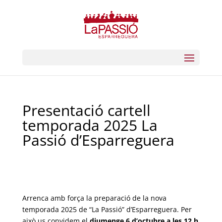
Presentació cartell
temporada 2025 La
Passió d’Esparreguera
Arrenca amb força la preparació de la nova
temporada 2025 de “La Passió” d’Esparreguera.
Per
això us convidem el
diumenge 6 d’octubre a les 12 h