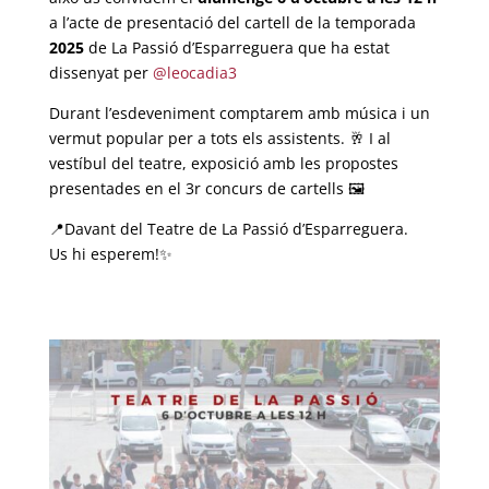
a l’acte de presentació del cartell de la temporada
2025
de La Passió d’Esparreguera que ha estat
dissenyat per
@leocadia3
Durant l’esdeveniment comptarem amb música i un
vermut popular per a tots els assistents. 🥂 I al
vestíbul del teatre, exposició amb les propostes
presentades en el 3r concurs de cartells 🖼
📍Davant del Teatre de La Passió d’Esparreguera.
Us hi esperem!✨