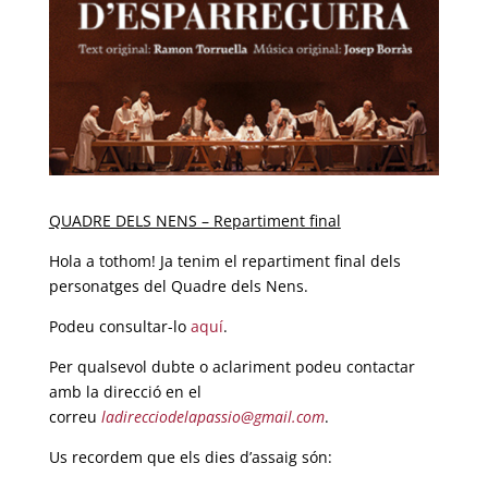
QUADRE DELS NENS – Repartiment final
Hola a tothom! Ja tenim el repartiment final dels
personatges del Quadre dels Nens.
Podeu consultar-lo
aquí
.
Per qualsevol dubte o aclariment podeu contactar
amb la direcció en el
correu
ladirecciodelapassio@gmail.com
.
Us recordem que els dies d’assaig són: