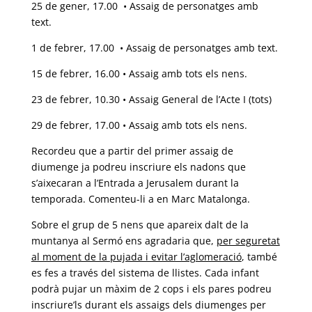
25 de gener, 17.00 • Assaig de personatges amb
text.
1 de febrer, 17.00 • Assaig de personatges amb text.
15 de febrer, 16.00 • Assaig amb tots els nens.
23 de febrer, 10.30 • Assaig General de l’Acte I (tots)
29 de febrer, 17.00 • Assaig amb tots els nens.
Recordeu que a partir del primer assaig de
diumenge ja podreu inscriure els nadons que
s’aixecaran a l’Entrada a Jerusalem durant la
temporada. Comenteu-li a en Marc Matalonga.
Sobre el grup de 5 nens que apareix dalt de la
muntanya al Sermó ens agradaria que,
per seguretat
al moment de la pujada i evitar l’aglomeració
, també
es fes a través del sistema de llistes. Cada infant
podrà pujar un màxim de 2 cops i els pares podreu
inscriure’ls durant els assaigs dels diumenges per