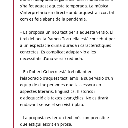
s’ha fet aquest aquesta temporada. La música
s’interpretaria en directe amb orquestra i cor, tal
com es feia abans de la pandèmia.
– Es proposa un nou text per a aquesta versió. El
text del poeta Ramon Torruella està concebut per
a un espectacle d’una durada i característiques
concretes. És complicat adaptar-lo a les
necessitats d’una versió reduïda.
– En Robert Gobern està treballant en
l’elaboració d’aquest text, amb la supervisió d’un
equip de cinc persones que l’assessora en
aspectes literaris, lingüístics, històrics i
d’adequació als textos evangèlics. No es tirarà
endavant sense el seu vist-i-plau.
– La proposta és fer un text més comprensible
que estigui escrit en prosa.