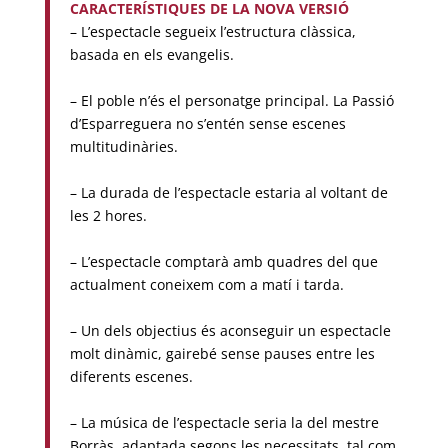
CARACTERÍSTIQUES DE LA NOVA VERSIÓ
– L’espectacle segueix l’estructura clàssica,
basada en els evangelis.
– El poble n’és el personatge principal. La Passió
d’Esparreguera no s’entén sense escenes
multitudinàries.
– La durada de l’espectacle estaria al voltant de
les 2 hores.
– L’espectacle comptarà amb quadres del que
actualment coneixem com a matí i tarda.
– Un dels objectius és aconseguir un espectacle
molt dinàmic, gairebé sense pauses entre les
diferents escenes.
– La música de l’espectacle seria la del mestre
Borràs, adaptada segons les necessitats, tal com