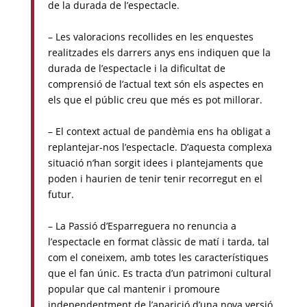
de la durada de l’espectacle.
– Les valoracions recollides en les enquestes
realitzades els darrers anys ens indiquen que la
durada de l’espectacle i la dificultat de
comprensió de l’actual text són els aspectes en
els que el públic creu que més es pot millorar.
– El context actual de pandèmia ens ha obligat a
replantejar-nos l’espectacle. D’aquesta complexa
situació n’han sorgit idees i plantejaments que
poden i haurien de tenir tenir recorregut en el
futur.
– La Passió d’Esparreguera no renuncia a
l’espectacle en format clàssic de matí i tarda, tal
com el coneixem, amb totes les característiques
que el fan únic. Es tracta d’un patrimoni cultural
popular que cal mantenir i promoure
independentment de l’aparició d’una nova versió.