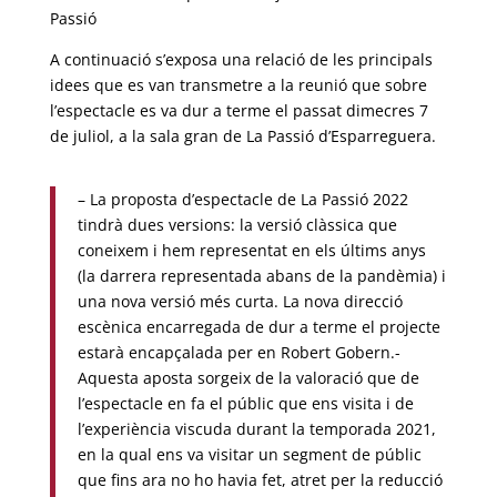
Passió
A continuació s’exposa una relació de les principals
idees que es van transmetre a la reunió que sobre
l’espectacle es va dur a terme el passat dimecres 7
de juliol, a la sala gran de La Passió d’Esparreguera.
– La proposta d’espectacle de La Passió 2022
tindrà dues versions: la versió clàssica que
coneixem i hem representat en els últims anys
(la darrera representada abans de la pandèmia) i
una nova versió més curta. La nova direcció
escènica encarregada de dur a terme el projecte
estarà encapçalada per en Robert Gobern.-
Aquesta aposta sorgeix de la valoració que de
l’espectacle en fa el públic que ens visita i de
l’experiència viscuda durant la temporada 2021,
en la qual ens va visitar un segment de públic
que fins ara no ho havia fet, atret per la reducció