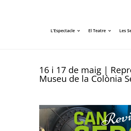
L’Espectacle
El Teatre
Les S
16 i 17 de maig | Repr
Museu de la Colònia 