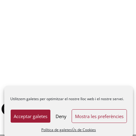
Utilitzem galetes per optimitzar el nostre lloc web i el nostre servei.
Acceptar galetes
Deny
Mostra les preferències
Política de galetes
Ús de Cookies