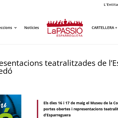
L’Entit
eccions
Notícies
CARTELLERA +
esentacions teatralitzades de l’E
Sedó
Els dies 16 i 17 de maig el Museu de la C
portes obertes i representacions teatrali
d’Esparreguera