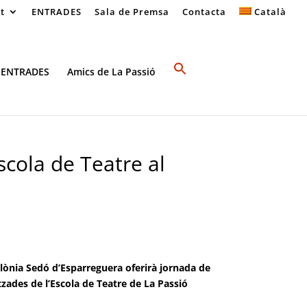
at
ENTRADES
Sala de Premsa
Contacta
Català
 ENTRADES
Amics de La Passió
scola de Teatre al
olònia Sedó d’Esparreguera oferirà jornada de
tzades de l’Escola de Teatre de La Passió