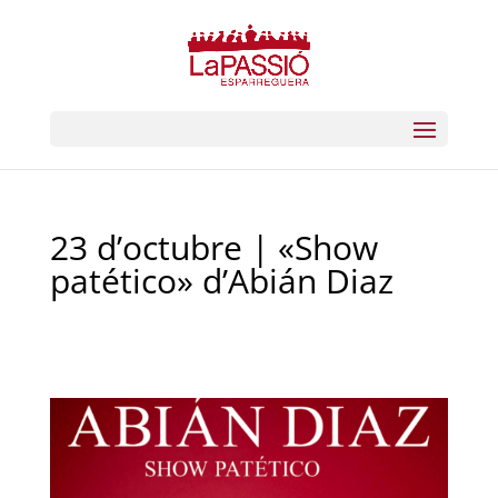
23 d’octubre | «Show
patético» d’Abián Diaz