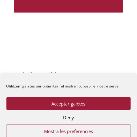
Fundació La Passió d’Esparreguera, 2026
Utilitzem galetes per optimitzar el nostre lloc web i el nostre servei.
Acceptar galetes
Deny
Mostra les preferències