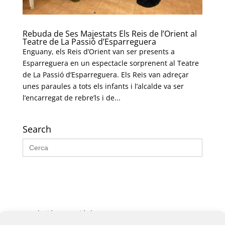
Rebuda de Ses Majestats Els Reis de l’Orient al
Teatre de La Passió d’Esparreguera
Enguany, els Reis d’Orient van ser presents a
Esparreguera en un espectacle sorprenent al Teatre
de La Passió d’Esparreguera. Els Reis van adreçar
unes paraules a tots els infants i l’alcalde va ser
l’encarregat de rebre’ls i de...
Search
Search
for:
Fundació La Passió d’Esparreguera, 2026