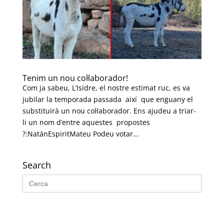
Tenim un nou col·laborador!
Com ja sabeu, L’Isidre, el nostre estimat ruc, es va
jubilar la temporada passada així que enguany el
substituirà un nou col·laborador. Ens ajudeu a triar-
li un nom d’entre aquestes propostes
?:NatánEspiritMateu Podeu votar...
Search
Search
for: