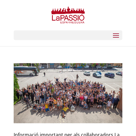
Informació important per als col·laboradors La