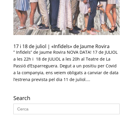
17 i 18 de juliol | «Infidels» de Jaume Rovira
” Infidels” de Jaume Rovira NOVA DATA! 17 de JULIOL
a les 22h i 18 de JULIOL a les 20h al Teatre de La
Passió d’Esparreguera. Degut a un positiu per Covid
a la companyia, ens veiem obligats a canviar de data
l’estrena prevista pel dia 11 de juliol....
Search
Search
for: