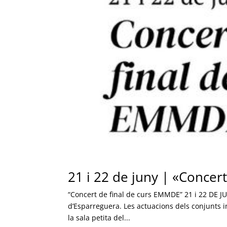
21 i 22 de juny | «Concer
“Concert de final de curs EMMDE” 21 i 22 DE JUN
d’Esparreguera. Les actuacions dels conjunts in
la sala petita del...