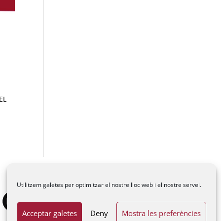
EL
Utilitzem galetes per optimitzar el nostre lloc web i el nostre servei.
Acceptar galetes
Deny
Mostra les preferències