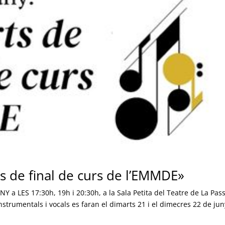
ts de final de curs de l’EMMDE»
Y a LES 17:30h, 19h i 20:30h, a la Sala Petita del Teatre de La Pas
strumentals i vocals es faran el dimarts 21 i el dimecres 22 de jun