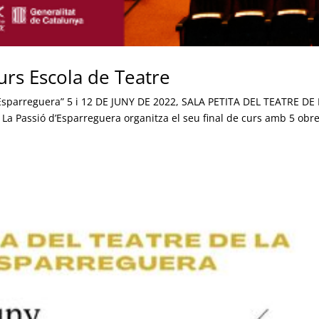
Curs Escola de Teatre
d’Esparreguera” 5 i 12 DE JUNY DE 2022, SALA PETITA DEL TEATRE DE
a Passió d’Esparreguera organitza el seu final de curs amb 5 obr