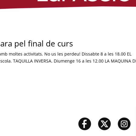
ara pel final de curs
 amb moltes activitats. No us les perdeu! Dissabte 8 a les 18.00 EL
escola. TAQUILLA INVERSA. Diumenge 16 a les 12.00 LA MAQUINA D