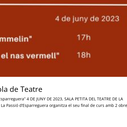
ola de Teatre
d’Esparreguera” 4 DE JUNY DE 2023, SALA PETITA DEL TEATRE DE LA
a Passió d’Esparreguera organitza el seu final de curs amb 2 obr