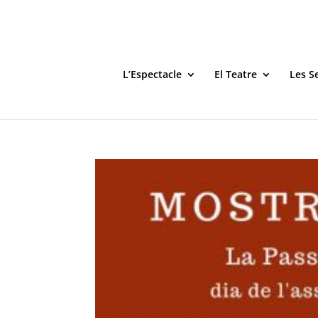
L’Espectacle
El Teatre
Les S