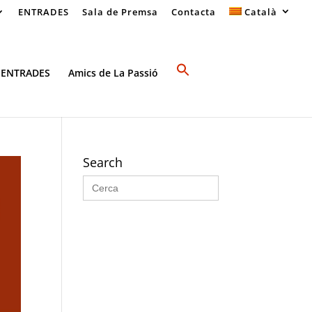
ENTRADES
Sala de Premsa
Contacta
Català
 ENTRADES
Amics de La Passió
Search
Search
for: