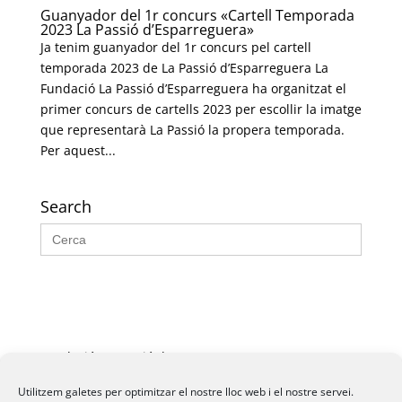
Guanyador del 1r concurs «Cartell Temporada
2023 La Passió d’Esparreguera»
Ja tenim guanyador del 1r concurs pel cartell
temporada 2023 de La Passió d’Esparreguera La
Fundació La Passió d’Esparreguera ha organitzat el
primer concurs de cartells 2023 per escollir la imatge
que representarà La Passió la propera temporada.
Per aquest...
Search
Search
for:
Fundació La Passió d’Esparreguera, 2026
Utilitzem galetes per optimitzar el nostre lloc web i el nostre servei.