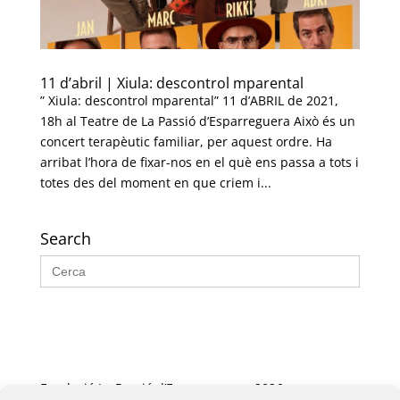
11 d’abril | Xiula: descontrol mparental
” Xiula: descontrol mparental” 11 d’ABRIL de 2021,
18h al Teatre de La Passió d’Esparreguera Això és un
concert terapèutic familiar, per aquest ordre. Ha
arribat l’hora de fixar-nos en el què ens passa a tots i
totes des del moment en que criem i...
Search
Search
for:
Fundació La Passió d’Esparreguera, 2026