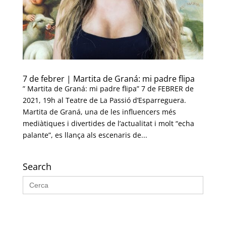
7 de febrer | Martita de Graná: mi padre flipa
” Martita de Graná: mi padre flipa” 7 de FEBRER de
2021, 19h al Teatre de La Passió d’Esparreguera.
Martita de Graná, una de les influencers més
mediàtiques i divertides de l’actualitat i molt “echa
palante”, es llança als escenaris de...
Search
Search
for: