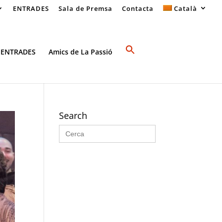
ENTRADES
Sala de Premsa
Contacta
Català
 ENTRADES
Amics de La Passió
Search
Search
for: