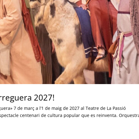
arreguera 2027!
era» 7 de març a l’1 de maig de 2027 al Teatre de La Passió
spectacle centenari de cultura popular que es reinventa. Orquestra