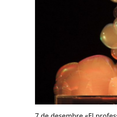
7 de desembre «El profes