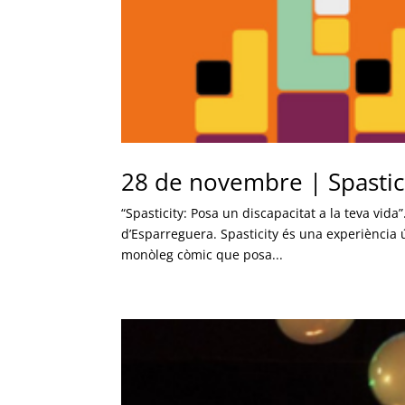
28 de novembre | Spastic
“Spasticity: Posa un discapacitat a la teva vid
d’Esparreguera. Spasticity és una experiència ú
monòleg còmic que posa...