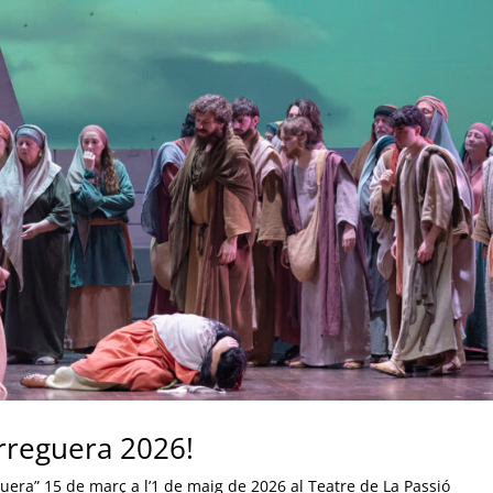
arreguera 2026!
era” 15 de març a l’1 de maig de 2026 al Teatre de La Passió