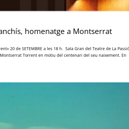
anchís, homenatge a Montserrat
nt» 20 de SETEMBRE a les 18 h. Sala Gran del Teatre de La Passi
ontserrat Torrent en motiu del centenari del seu naixement. En