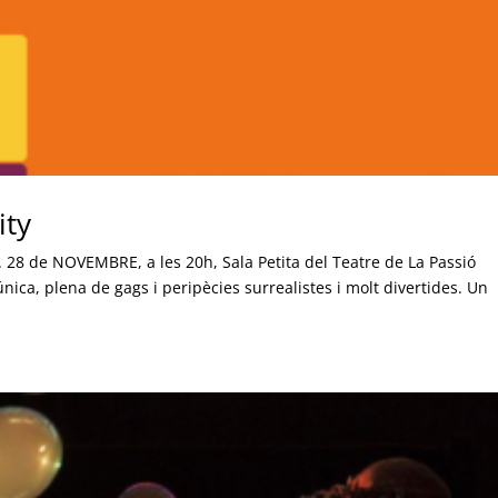
ity
a”. 28 de NOVEMBRE, a les 20h, Sala Petita del Teatre de La Passió
nica, plena de gags i peripècies surrealistes i molt divertides. Un