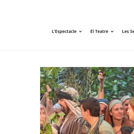
L’Espectacle
El Teatre
Les S