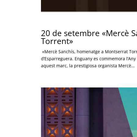
20 de setembre «Mercè S
Torrent»
«Mercè Sanchís, homenatge a Montserrat Torre
d’Esparreguera. Enguany es commemora l’Any M
aquest marc, la prestigiosa organista Mercè...