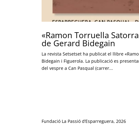
«Ramon Torruella Satorra
de Gerard Bidegain
La revista Setsetset ha publicat el llibre «Ra
Bidegain i Figuerola. La publicació es presenta
del vespre a Can Pasqual (carrer...
Fundació La Passió d’Esparreguera, 2026