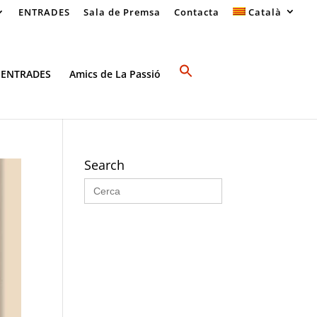
ENTRADES
Sala de Premsa
Contacta
Català
 ENTRADES
Amics de La Passió
Search
Search
for: