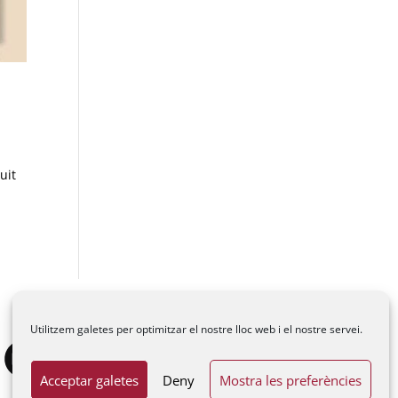
uit
Utilitzem galetes per optimitzar el nostre lloc web i el nostre servei.
Acceptar galetes
Deny
Mostra les preferències