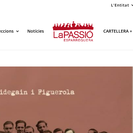
L’Entitat
eccions
Notícies
CARTELLERA +