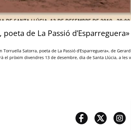
, poeta de La Passió d’Esparreguera»
mon Torruella Satorra, poeta de La Passió d’Esparreguera», de Gerard
rà el pròxim divendres 13 de desembre, dia de Santa Llúcia, a les v