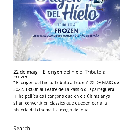
22 de maig | El origen del hielo. Tributo a
Frozen
” El orígen del hielo. Tributo a Frozen” 22 DE MAIG de
2022, 18:00h al Teatre de La Passió d’Esparreguera.
Hi ha pel·lícules i cançons que en els últims anys
s’han convertit en clàssics que queden per a la
història del cinema i la màgia del qual...
Search