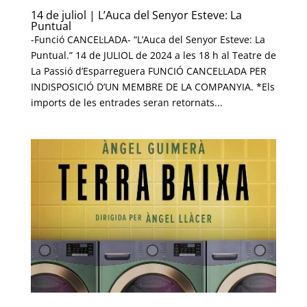
14 de juliol | L’Auca del Senyor Esteve: La
Puntual
-Funció CANCEL·LADA- “L’Auca del Senyor Esteve: La
Puntual.” 14 de JULIOL de 2024 a les 18 h al Teatre de
La Passió d’Esparreguera FUNCIÓ CANCEL·LADA PER
INDISPOSICIÓ D’UN MEMBRE DE LA COMPANYIA. *Els
imports de les entrades seran retornats...