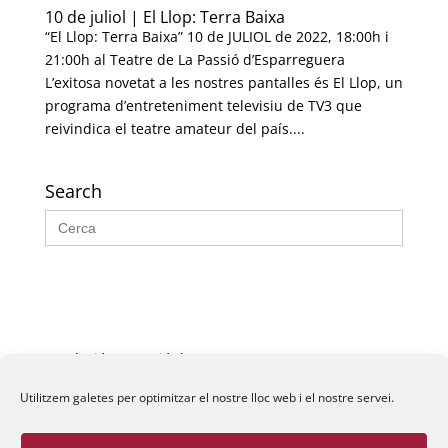
10 de juliol | El Llop: Terra Baixa
“El Llop: Terra Baixa” 10 de JULIOL de 2022, 18:00h i
21:00h al Teatre de La Passió d’Esparreguera
L’exitosa novetat a les nostres pantalles és El Llop, un
programa d’entreteniment televisiu de TV3 que
reivindica el teatre amateur del país....
Search
Search
for:
Fundació La Passió d’Esparreguera, 2026
Utilitzem galetes per optimitzar el nostre lloc web i el nostre servei.