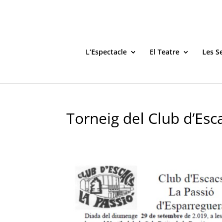
L’Espectacle
El Teatre
Les S
Torneig del Club d’Esc