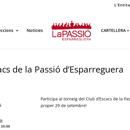
L’Entit
eccions
Notícies
CARTELLERA +
acs de la Passió d’Esparreguera
Participa al torneig del Club d’Escacs de la P
proper 29 de setembre!