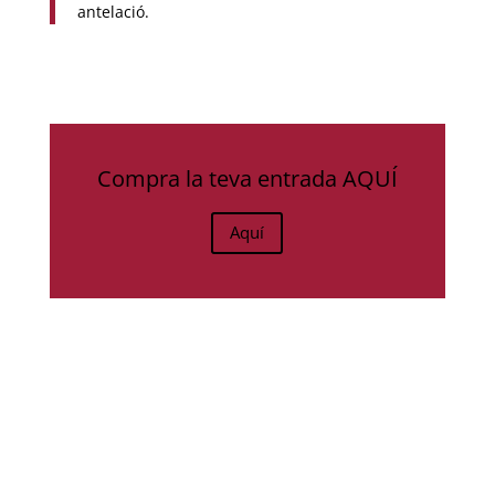
antelació.
Compra la teva entrada AQUÍ
Aquí