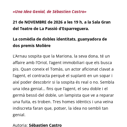
«Una Idea Genial, de Sébastien Castro»
21 de NOVEMBRE de 2026 a les 19 h, a la Sala Gran
del Teatre de La Passió d’Esparreguera.
La comèdia de dobles identitats, guanyadora de
dos premis Molière
L’Arnau sospita que la Mariona, la seva dona, té un
affaire amb l’Oriol, l’agent immobiliari que els busca
pis. Quan coneix el Tomàs, un actor aficionat clavat a
l’agent, el contracta perquè el suplanti en un sopar i
així poder descobrir si la sospita és real o no. Sembla
una idea genial… fins que l’agent, el seu doble i el
germà bessó del doble, un lampista que ve a reparar
una fuita, es troben. Tres homes idèntics i una veïna
indiscreta faran que, potser, la idea no sembli tan
genial.
Autoria:
Sébastien Castro