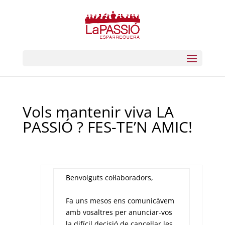
Vols mantenir viva LA
PASSIÓ ? FES-TE’N AMIC!
Benvolguts col·laboradors,
Fa uns mesos ens comunicàvem
amb vosaltres per anunciar-vos
la difícil decisió de cancel·lar les