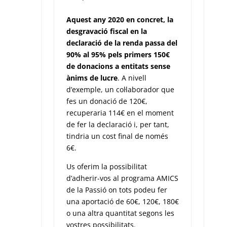
Aquest any 2020 en concret, la
desgravació fiscal en la
declaració de la renda passa del
90% al 95% pels primers 150€
de donacions a entitats sense
ànims de lucre
. A nivell
d’exemple, un col·laborador que
fes un donació de 120€,
recuperaria 114€ en el moment
de fer la declaració i, per tant,
tindria un cost final de només
6€.
Us oferim la possibilitat
d’adherir-vos al programa AMICS
de la Passió on tots podeu fer
una aportació de 60€, 120€, 180€
o una altra quantitat segons les
vostres possibilitats.