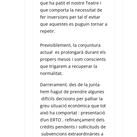
que ha patit el nostre Teatre i
que comporta la necessitat de
fer inversions per tal d’ evitar
que aquestes es puguin tornar a
repetir.
Previsiblement, la conjuntura
actual es prolongarà durant els
propers mesos i som conscients
que trigarem a recuperar la
normalitat.
Darrerament, des de la Junta
hem hagut de prendre algunes
difícils decisions per pal·liar la
greu situació econòmica que tot
això ha comportat : presentació
d’un ERTO , refinançament dels
crèdits pendents i sol·licituds de
subvencions extraordinàries a