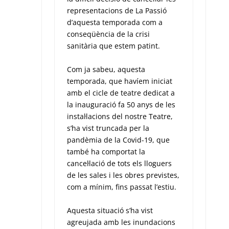
representacions de La Passió
d’aquesta temporada com a
conseqüència de la crisi
sanitària que estem patint.
Com ja sabeu, aquesta
temporada, que havíem iniciat
amb el cicle de teatre dedicat a
la inauguració fa 50 anys de les
instal·lacions del nostre Teatre,
s’ha vist truncada per la
pandèmia de la Covid-19, que
també ha comportat la
cancel·lació de tots els lloguers
de les sales i les obres previstes,
com a mínim, fins passat l’estiu.
Aquesta situació s’ha vist
agreujada amb les inundacions