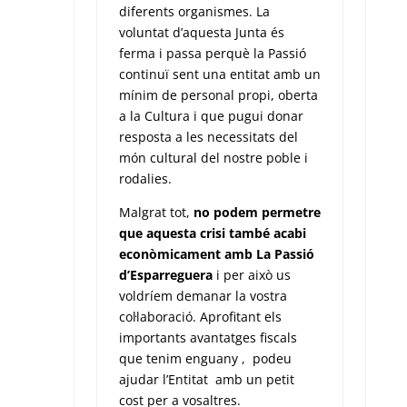
diferents organismes. La
voluntat d’aquesta Junta és
ferma i passa perquè la Passió
continuï sent una entitat amb un
mínim de personal propi, oberta
a la Cultura i que pugui donar
resposta a les necessitats del
món cultural del nostre poble i
rodalies.
Malgrat tot,
no podem permetre
que aquesta crisi també acabi
econòmicament amb La Passió
d’Esparreguera
i per això us
voldríem demanar la vostra
col·laboració. Aprofitant els
importants avantatges fiscals
que tenim enguany , podeu
ajudar l’Entitat amb un petit
cost per a vosaltres.