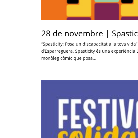
28 de novembre | Spastic
“Spasticity: Posa un discapacitat a la teva vid
d’Esparreguera. Spasticity és una experiència ú
monòleg còmic que posa...