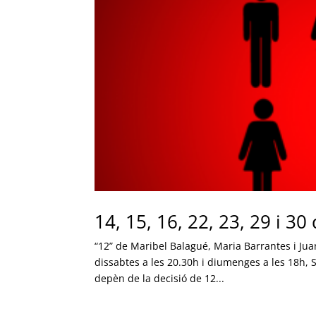
14, 15, 16, 22, 23, 29 i 3
“12” de Maribel Balagué, Maria Barrantes i Ju
dissabtes a les 20.30h i diumenges a les 18h, 
depèn de la decisió de 12...