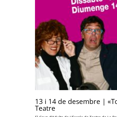
13 i 14 de desembre | «Toc
Teatre