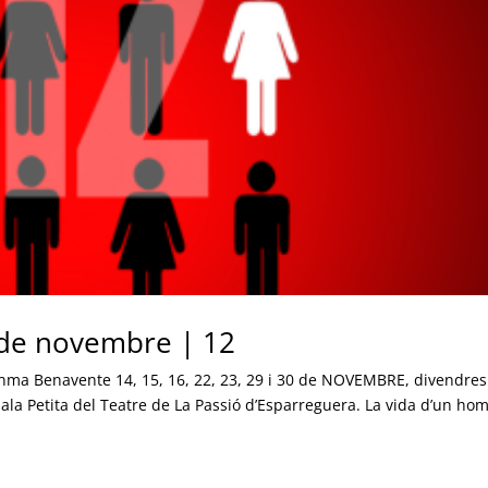
0 de novembre | 12
anma Benavente 14, 15, 16, 22, 23, 29 i 30 de NOVEMBRE, divendres
Sala Petita del Teatre de La Passió d’Esparreguera. La vida d’un ho