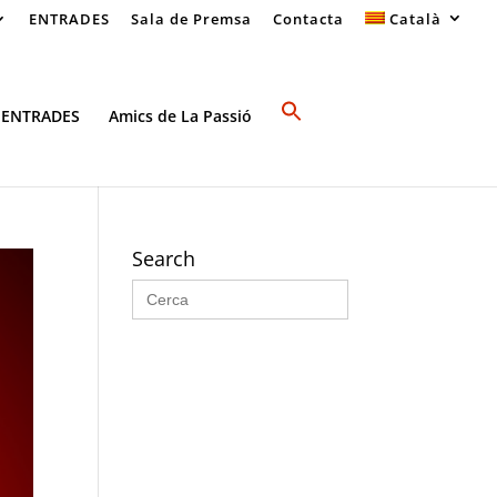
ENTRADES
Sala de Premsa
Contacta
Català
 ENTRADES
Amics de La Passió
Search
Search
for: