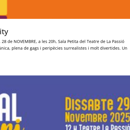
ity
a”. 28 de NOVEMBRE, a les 20h, Sala Petita del Teatre de La Passió
nica, plena de gags i peripècies surrealistes i molt divertides. Un