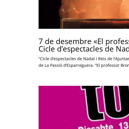
7 de desembre «El profes
Cicle d’espectacles de Na
“Cicle d’espectacles de Nadal i Reis de l’Ajun
de La Passió d’Esparreguera. “El professor Br