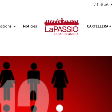
L’Entitat
eccions
Notícies
CARTELLERA +