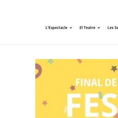
L’Espectacle
El Teatre
Les S