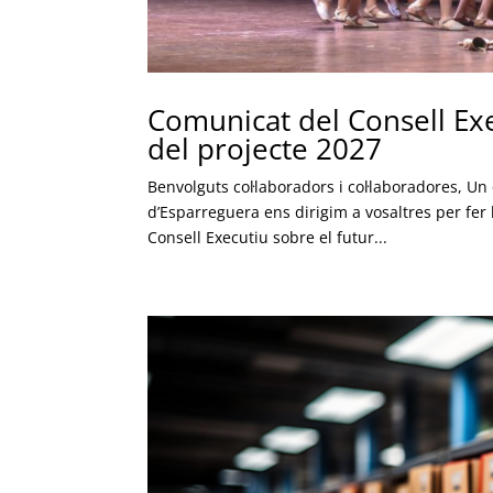
Comunicat del Consell Exe
del projecte 2027
Benvolguts col·laboradors i col·laboradores, U
d’Esparreguera ens dirigim a vosaltres per fer
Consell Executiu sobre el futur...