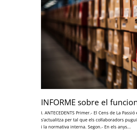
INFORME sobre el funcion
I. ANTECEDENTS Primer.- El Cens de La Passió
s’actualitza per tal que els col·laboradors pugu
i la normativa interna. Segon.- En els anys...