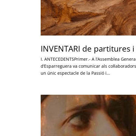
INVENTARI de partitures i
I. ANTECEDENTSPrimer.- A l’Assemblea General d
d’Esparreguera va comunicar als col·laboradors
un únic espectacle de la Passió i...