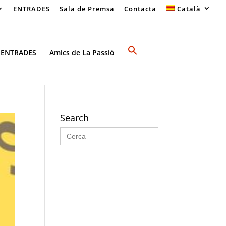
ENTRADES
Sala de Premsa
Contacta
Català
 ENTRADES
Amics de La Passió
Search
Search
for: