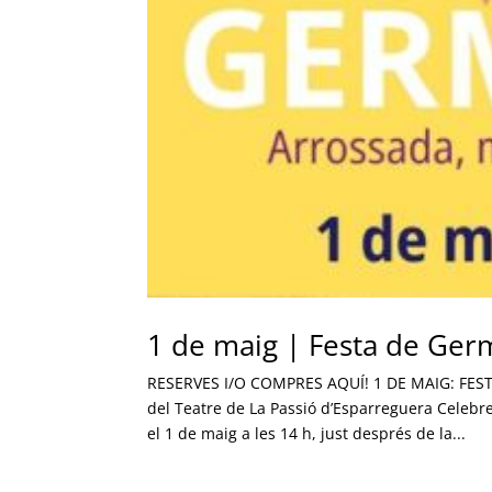
1 de maig | Festa de Ge
RESERVES I/O COMPRES AQUÍ! 1 DE MAIG: FES
del Teatre de La Passió d’Esparreguera Celeb
el 1 de maig a les 14 h, just després de la...