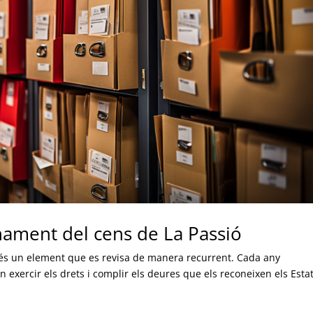
ament del cens de La Passió
 és un element que es revisa de manera recurrent. Cada any
in exercir els drets i complir els deures que els reconeixen els Esta