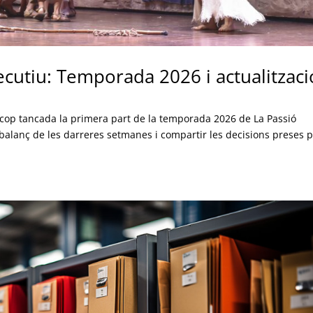
cutiu: Temporada 2026 i actualitzaci
n cop tancada la primera part de la temporada 2026 de La Passió
 balanç de les darreres setmanes i compartir les decisions preses p