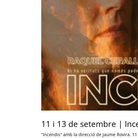
11 i 13 de setembre | Inc
“Incendis” amb la direcció de Jaume Rovira. 11