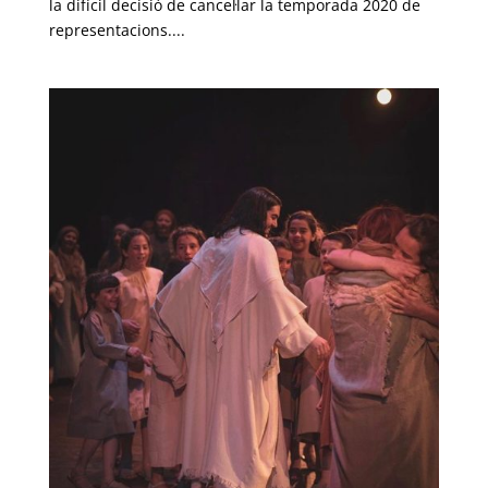
la difícil decisió de cancel·lar la temporada 2020 de
representacions....