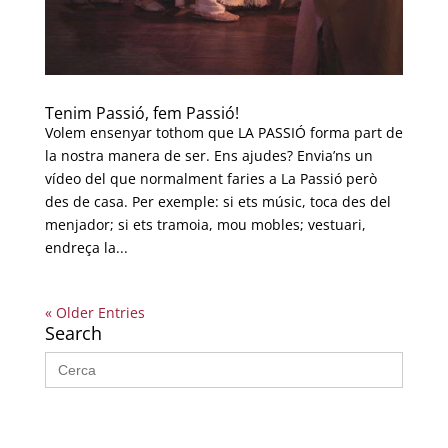
Tenim Passió, fem Passió!
Volem ensenyar tothom que LA PASSIÓ forma part de
la nostra manera de ser. Ens ajudes? Envia’ns un
vídeo del que normalment faries a La Passió però
des de casa. Per exemple: si ets músic, toca des del
menjador; si ets tramoia, mou mobles; vestuari,
endreça la...
« Older Entries
Search
Search
for: