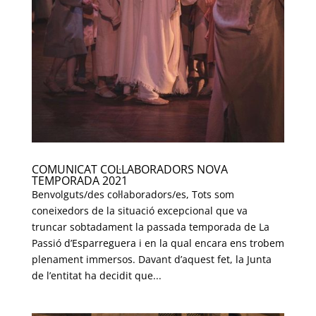
COMUNICAT COL·LABORADORS NOVA
TEMPORADA 2021
Benvolguts/des col·laboradors/es, Tots som
coneixedors de la situació excepcional que va
truncar sobtadament la passada temporada de La
Passió d’Esparreguera i en la qual encara ens trobem
plenament immersos. Davant d’aquest fet, la Junta
de l’entitat ha decidit que...