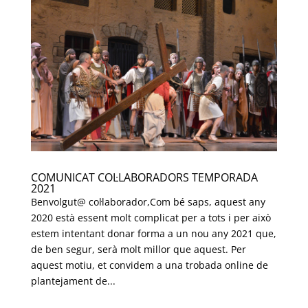
COMUNICAT COL·LABORADORS TEMPORADA
2021
Benvolgut@ col·laborador,Com bé saps, aquest any
2020 està essent molt complicat per a tots i per això
estem intentant donar forma a un nou any 2021 que,
de ben segur, serà molt millor que aquest. Per
aquest motiu, et convidem a una trobada online de
plantejament de...