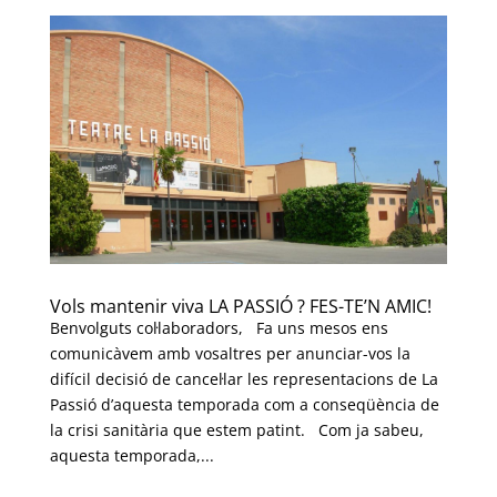
Vols mantenir viva LA PASSIÓ ? FES-TE’N AMIC!
Benvolguts col·laboradors, Fa uns mesos ens
comunicàvem amb vosaltres per anunciar-vos la
difícil decisió de cancel·lar les representacions de La
Passió d’aquesta temporada com a conseqüència de
la crisi sanitària que estem patint. Com ja sabeu,
aquesta temporada,...