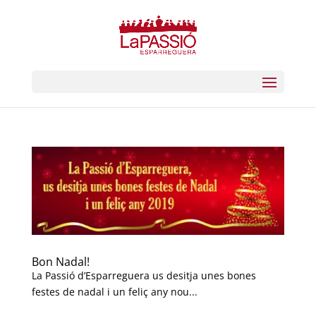
Bon Nadal!
La Passió d’Esparreguera us desitja unes bones
festes de nadal i un feliç any nou...