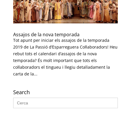
Assajos de la nova temporada
Tot apunt per iniciar els assajos de la temporada
2019 de La Passió d’Esparreguera Col·laboradors! Heu
rebut tots el calendari d’assajos de la nova
temporada? És molt important que tots els
col·laboradors el tingueu i llegiu detalladament la
carta de la...
Search
Search
for: