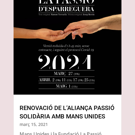
RENOVACIÓ DE L’ALIANÇA PASSIÓ
SOLIDÀRIA AMB MANS UNIDES
març 15, 2021
Mans Unides i la Fundació La Passió