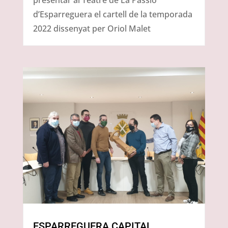
presentar al Teatre de La Passió
d’Esparreguera el cartell de la temporada
2022 dissenyat per Oriol Malet
ESPARREGUERA CAPITAL