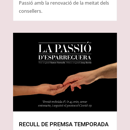
Passió amb la renovació de la meitat dels
consellers.
RECULL DE PREMSA TEMPORADA