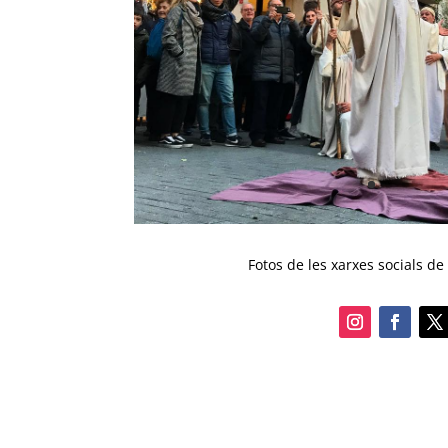
Fotos de les xarxes socials d