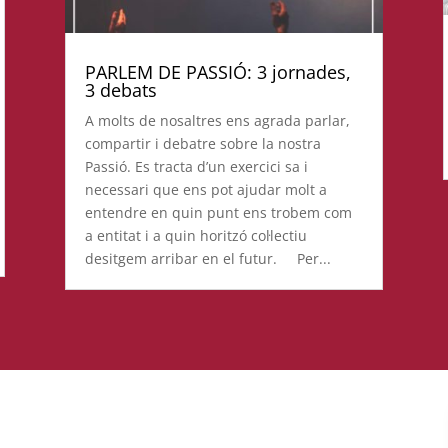
PARLEM DE PASSIÓ: 3 jornades,
3 debats
A molts de nosaltres ens agrada parlar,
compartir i debatre sobre la nostra
Passió. Es tracta d’un exercici sa i
necessari que ens pot ajudar molt a
entendre en quin punt ens trobem com
a entitat i a quin horitzó col·lectiu
desitgem arribar en el futur. Per...