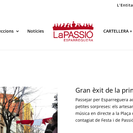
L’Entit
eccions
Notícies
CARTELLERA +
Gran èxit de la pr
Passejar per Esparreguera a
petites sorpreses: els artes
música en directe a la Plaça 
contagiat de Festa i de Passi