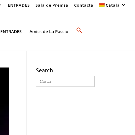
ENTRADES
Sala de Premsa
Contacta
Català
 ENTRADES
Amics de La Passió
Search
Search
for: