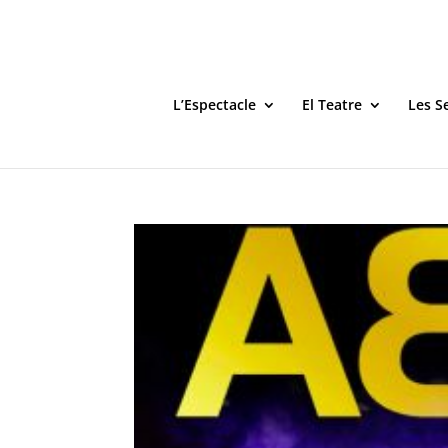
L’Espectacle
El Teatre
Les S