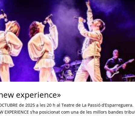
 new experience»
OCTUBRE de 2025 a les 20 h al Teatre de La Passió d’Esparreguera.
W EXPERIENCE s’ha posicionat com una de les millors bandes tribu