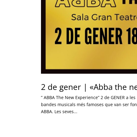
2 de gener | «Abba the n
” ABBA The New Experience” 2 de GENER a les 1
bandes musicals més famoses que van ser fonamen
ABBA. Les seves...