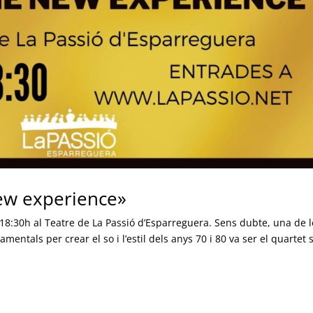
ew experience»
8:30h al Teatre de La Passió d’Esparreguera. Sens dubte, una de l
tals per crear el so i l’estil dels anys 70 i 80 va ser el quartet 