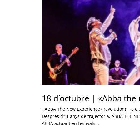
18 d’octubre | «Abba the
” ABBA The New Experience (Revolution)” 18 d’
Després d’11 anys de trajectòria, ABBA THE NE
ABBA actuant en festivals...