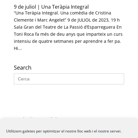
9 de juliol | Una Teràpia Integral
“Una Teràpia Integral. Una comèdia de Cristina
Clemente i Marc Angelet” 9 de JULIOL de 2023, 19 h
Sala Gran del Teatre de La Passió d’Esparreguera En
Toni Roca fa més de deu anys que imparteix un curs
intensiu de quatre setmanes per aprendre a fer pa.
Hi...
Search
Search
for:
Fundació La Passió d’Esparreguera, 2026
Utilitzem galetes per optimitzar el nostre lloc web i el nostre servei.