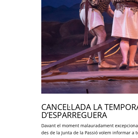
CANCEL·LADA LA TEMPORA
D’ESPARREGUERA
Davant el moment malauradament excepcional 
des de la Junta de la Passió volem informar a to