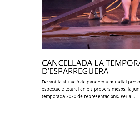
CANCEL·LADA LA TEMPORA
D’ESPARREGUERA
Davant la situació de pandèmia mundial provoc
espectacle teatral en els propers mesos, la Jun
temporada 2020 de representacions. Per a...