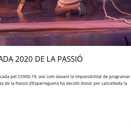
DA 2020 DE LA PASSIÓ
ada pel COVID-19, així com davant la impossibilitat de programar
ta de la Passió d’Esparreguera ha decidit donar per cancel·lada la