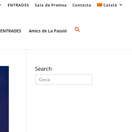
ENTRADES
Sala de Premsa
Contacta
Català
 ENTRADES
Amics de La Passió
Search
Search
for: