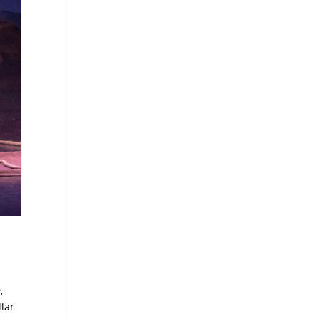
,
·lar