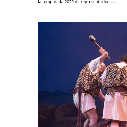
la temporada 2020 de representacions....