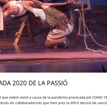
DA 2020 DE LA PASSIÓ
que estem vivint a causa de la pandèmia provocada pel COVID-19
ts/es els col·laboradors/es que hem pres la difícil decisió de cancel