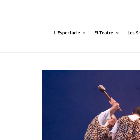
L’Espectacle
El Teatre
Les S