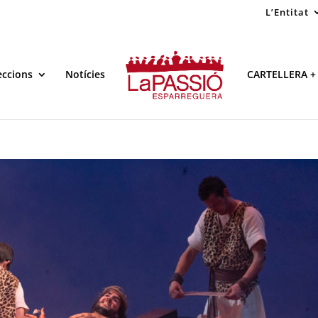
L’Entitat
eccions
Notícies
CARTELLERA +