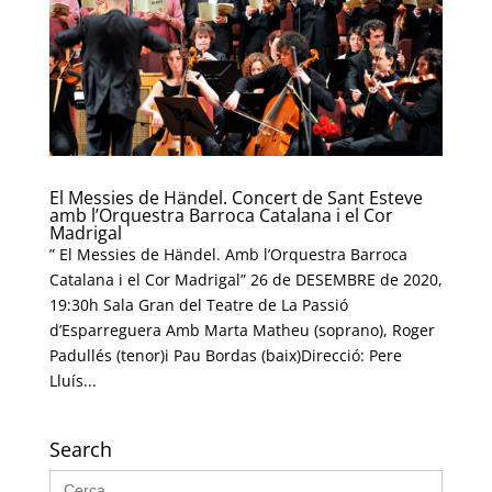
El Messies de Händel. Concert de Sant Esteve
amb l’Orquestra Barroca Catalana i el Cor
Madrigal
” El Messies de Händel. Amb l’Orquestra Barroca
Catalana i el Cor Madrigal” 26 de DESEMBRE de 2020,
19:30h Sala Gran del Teatre de La Passió
d’Esparreguera Amb Marta Matheu (soprano), Roger
Padullés (tenor)i Pau Bordas (baix)Direcció: Pere
Lluís...
Search
Search
for: