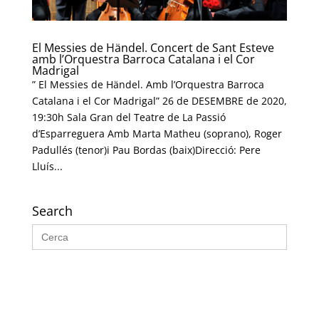
El Messies de Händel. Concert de Sant Esteve
amb l’Orquestra Barroca Catalana i el Cor
Madrigal
” El Messies de Händel. Amb l’Orquestra Barroca
Catalana i el Cor Madrigal” 26 de DESEMBRE de 2020,
19:30h Sala Gran del Teatre de La Passió
d’Esparreguera Amb Marta Matheu (soprano), Roger
Padullés (tenor)i Pau Bordas (baix)Direcció: Pere
Lluís...
Search
Search
for: