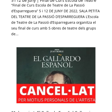
5 i 12 de juny | Final de Curs Escola de Teatre
“Final de Curs Escola de Teatre de La Passió
d’Esparreguera” 5 i 12 DE JUNY DE 2022, SALA PETITA
DEL TEATRE DE LA PASSIÓ D’ESPARREGUERA L’Escola
de Teatre de La Passió d’Esparreguera organitza el
seu final de curs amb 5 obres de teatre dels grups
de...