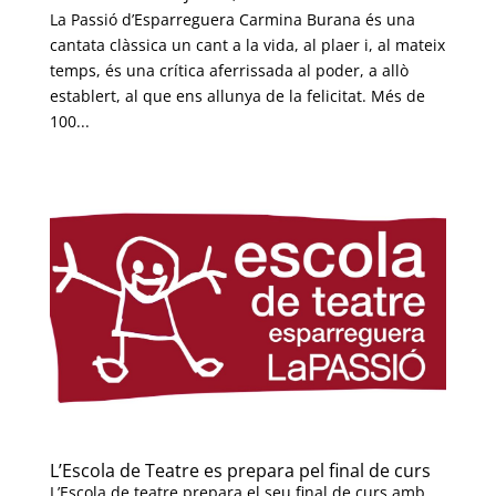
La Passió d’Esparreguera Carmina Burana és una
cantata clàssica un cant a la vida, al plaer i, al mateix
temps, és una crítica aferrissada al poder, a allò
establert, al que ens allunya de la felicitat. Més de
100...
L’Escola de Teatre es prepara pel final de curs
L’Escola de teatre prepara el seu final de curs amb