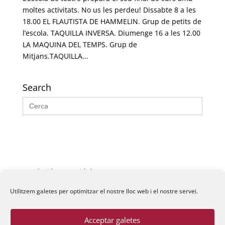
moltes activitats. No us les perdeu! Dissabte 8 a les
18.00 EL FLAUTISTA DE HAMMELIN. Grup de petits de
l’escola. TAQUILLA INVERSA. Diumenge 16 a les 12.00
LA MAQUINA DEL TEMPS. Grup de
Mitjans.TAQUILLA...
Search
Search
for:
Fundació La Passió d’Esparreguera, 2026
Utilitzem galetes per optimitzar el nostre lloc web i el nostre servei.
Acceptar galetes