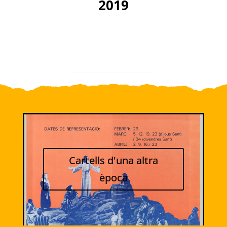
2019
Cartells d'una altra
època