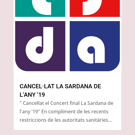
CANCEL·LAT LA SARDANA DE
L’ANY ’19
" Cancel·lat el Concert final La Sardana de
l'any '19" En compliment de les recents
restriccions de les autoritats sanitàries...