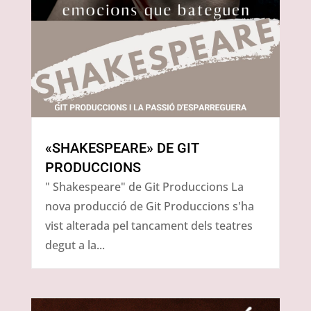
«SHAKESPEARE» DE GIT
PRODUCCIONS
" Shakespeare" de Git Produccions La
nova producció de Git Produccions s'ha
vist alterada pel tancament dels teatres
degut a la...