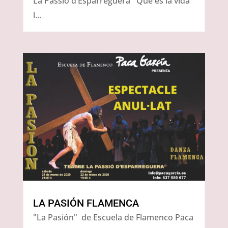
La Passió d’Esparreguera Què és la vida
i...
LA PASIÓN FLAMENCA
"La Pasión" de Escuela de Flamenco Paca