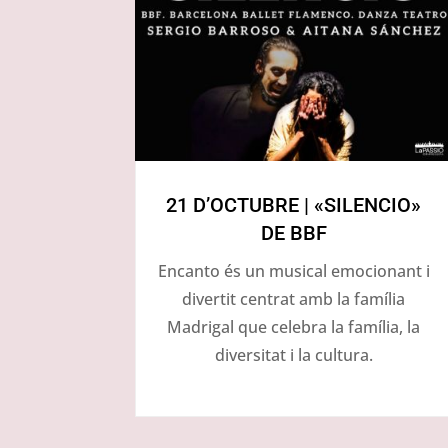
21 D’OCTUBRE | «SILENCIO»
DE BBF
Encanto és un musical emocionant i
divertit centrat amb la família
Madrigal que celebra la família, la
diversitat i la cultura.