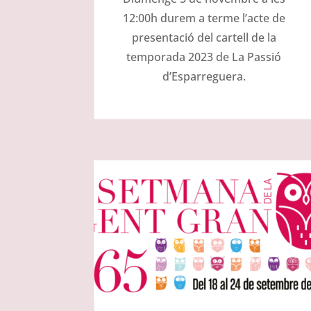
12:00h durem a terme l’acte de
presentació del cartell de la
temporada 2023 de La Passió
d’Esparreguera.