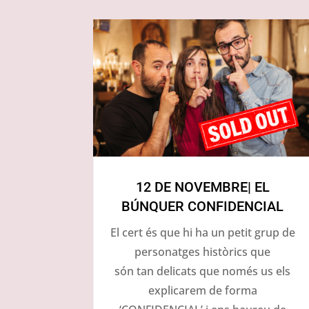
12 DE NOVEMBRE| EL
BÚNQUER CONFIDENCIAL
El cert és que hi ha un petit grup de
personatges històrics que
són tan delicats que només us els
explicarem de forma