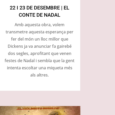
22 I 23 DE DESEMBRE | EL
CONTE DE NADAL
Amb aquesta obra, volem
transmetre aquesta esperança per
fer del món un lloc millor que
Dickens ja va anunciar fa gairebé
dos segles, aprofitant que venen
festes de Nadal i sembla que la gent
intenta escoltar una miqueta més
als altres.