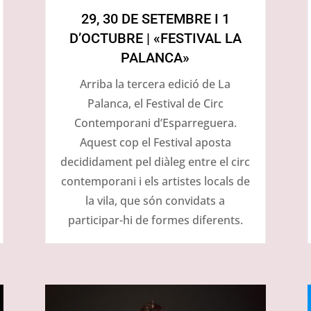
29, 30 DE SETEMBRE I 1
D’OCTUBRE | «FESTIVAL LA
PALANCA»
Arriba la tercera edició de La
Palanca, el Festival de Circ
Contemporani d’Esparreguera.
Aquest cop el Festival aposta
decididament pel diàleg entre el circ
contemporani i els artistes locals de
la vila, que són convidats a
participar-hi de formes diferents.