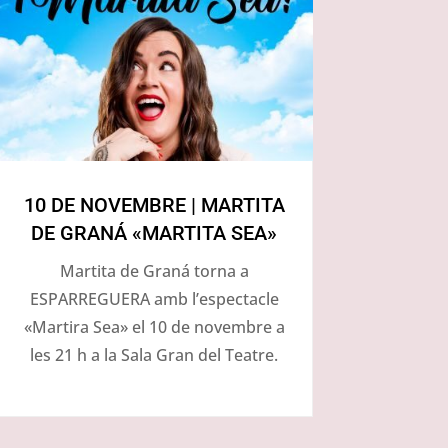
10 DE NOVEMBRE | MARTITA
DE GRANÁ «MARTITA SEA»
Martita de Graná torna a
ESPARREGUERA amb l’espectacle
«Martira Sea» el 10 de novembre a
les 21 h a la Sala Gran del Teatre.