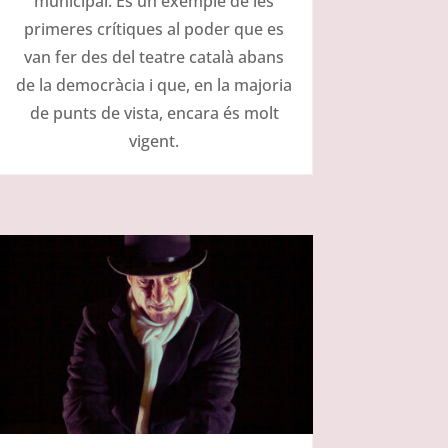
municipal. És un exemple de les
primeres crítiques al poder que es
van fer des del teatre català abans
de la democràcia i que, en la majoria
de punts de vista, encara és molt
vigent.