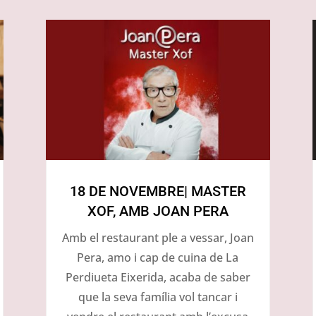
18 DE NOVEMBRE| MASTER
XOF, AMB JOAN PERA
Amb el restaurant ple a vessar, Joan
Pera, amo i cap de cuina de La
Perdiueta Eixerida, acaba de saber
que la seva família vol tancar i