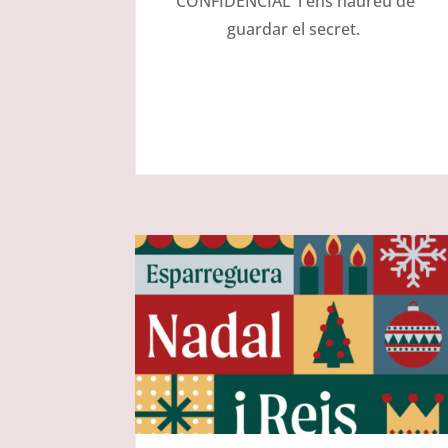
‘CONFIDENCIAL’ i ens haureu de
guardar el secret.