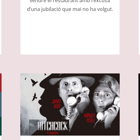
vendre el restaurant amb l’excusa
d’una jubilació que mai no ha volgut.