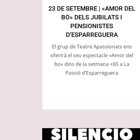
23 DE SETEMBRE | «AMOR DEL
BO» DELS JUBILATS I
PENSIONISTES
D’ESPARREGUERA
El grup de Teatre Apassionats ens
oferirà el seu espectacle «Amor del
bo» dins de la setmana +65 a La
Passió d’Esparreguera