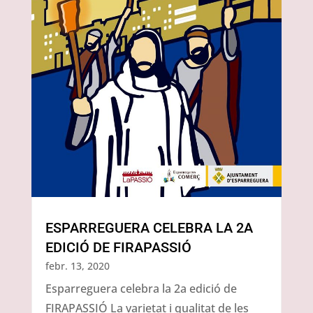
ESPARREGUERA CELEBRA LA 2A
EDICIÓ DE FIRAPASSIÓ
febr. 13, 2020
Esparreguera celebra la 2a edició de
FIRAPASSIÓ La varietat i qualitat de les