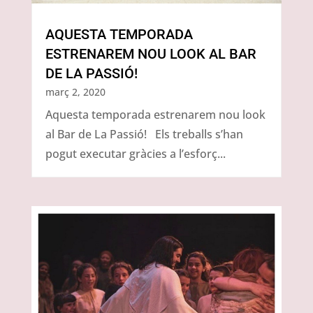
AQUESTA TEMPORADA
ESTRENAREM NOU LOOK AL BAR
DE LA PASSIÓ!
març 2, 2020
Aquesta temporada estrenarem nou look
al Bar de La Passió! Els treballs s’han
pogut executar gràcies a l’esforç...