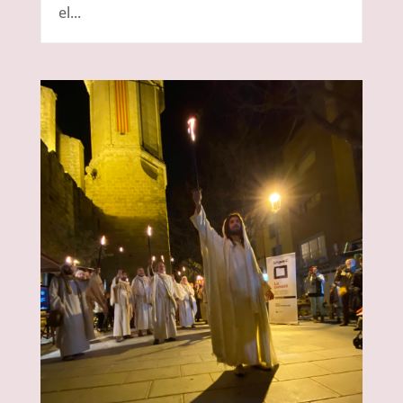
el...