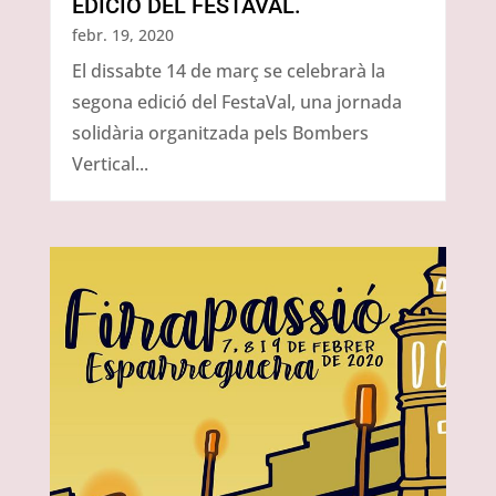
EDICIÓ DEL FESTAVAL.
febr. 19, 2020
El dissabte 14 de març se celebrarà la
segona edició del FestaVal, una jornada
solidària organitzada pels Bombers
Vertical...