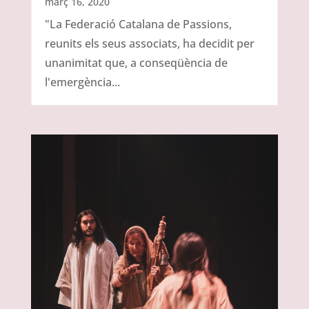
març 16, 2020
"La Federació Catalana de Passions,
reunits els seus associats, ha decidit per
unanimitat que, a conseqüència de
l'emergència...