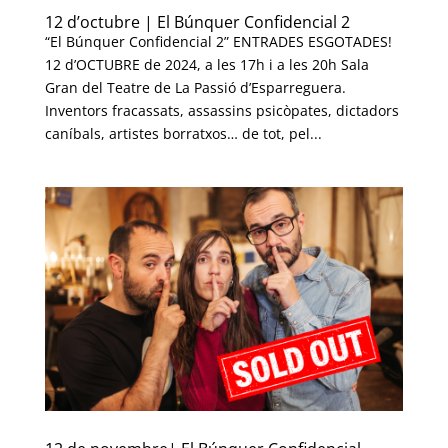
12 d’octubre | El Búnquer Confidencial 2
“El Búnquer Confidencial 2” ENTRADES ESGOTADES!
12 d’OCTUBRE de 2024, a les 17h i a les 20h Sala
Gran del Teatre de La Passió d’Esparreguera.
Inventors fracassats, assassins psicòpates, dictadors
caníbals, artistes borratxos… de tot, pel...