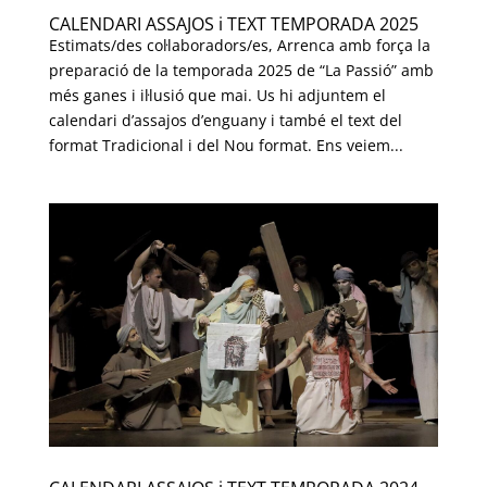
CALENDARI ASSAJOS i TEXT TEMPORADA 2025
Estimats/des col·laboradors/es, Arrenca amb força la
preparació de la temporada 2025 de “La Passió” amb
més ganes i il·lusió que mai. Us hi adjuntem el
calendari d’assajos d’enguany i també el text del
format Tradicional i del Nou format. Ens veiem...