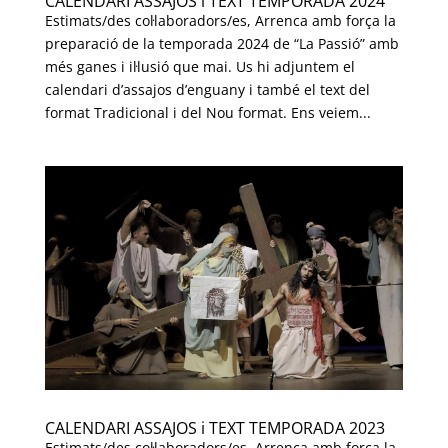
CALENDARI ASSAJOS i TEXT TEMPORADA 2024
Estimats/des col·laboradors/es, Arrenca amb força la
preparació de la temporada 2024 de “La Passió” amb
més ganes i il·lusió que mai. Us hi adjuntem el
calendari d’assajos d’enguany i també el text del
format Tradicional i del Nou format. Ens veiem...
CALENDARI ASSAJOS i TEXT TEMPORADA 2023
Estimats/des col·laboradors/es, Arrenca amb força la