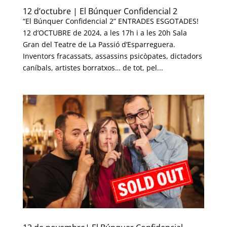
12 d’octubre | El Búnquer Confidencial 2
“El Búnquer Confidencial 2” ENTRADES ESGOTADES!
12 d’OCTUBRE de 2024, a les 17h i a les 20h Sala
Gran del Teatre de La Passió d’Esparreguera.
Inventors fracassats, assassins psicòpates, dictadors
caníbals, artistes borratxos… de tot, pel...