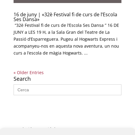
16 de juny | «32è Festival fi de curs de l’Escola
Ses Dansa»
“32è Festival fi de curs de l’Escola Ses Dansa ” 16 DE
JUNY a LES 19 H, a la Sala Gran del Teatre de La
Passió d’Esparreguera. Pugeu al Hogwarts Express i
acompanyeu-nos en aquesta nova aventura, un nou
curs a l’escola de màgia Hogwarts. ...
« Older Entries
Search
Search
for:
Fundació La Passió d’Esparreguera, 2026