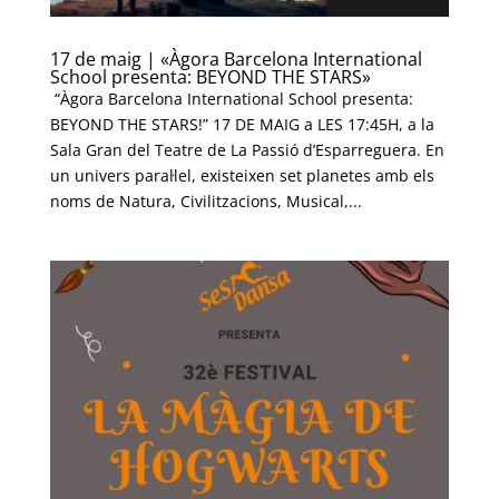
17 de maig | «Àgora Barcelona International
School presenta: BEYOND THE STARS»
“Àgora Barcelona International School presenta:
BEYOND THE STARS!” 17 DE MAIG a LES 17:45H, a la
Sala Gran del Teatre de La Passió d’Esparreguera. En
un univers paral·lel, existeixen set planetes amb els
noms de Natura, Civilitzacions, Musical,...