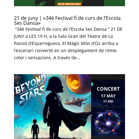
21 de juny | «34è Festival fi de curs de l’Escola
Ses Dansa»
“34è Festival fi de curs de l’Escola Ses Dansa ” 21 DE
JUNY a LES 19 H, a la Sala Gran del Teatre de La
Passió d’Esparreguera. El Màgic Món d’Oz arriba a
l’escenari convertit en un desplegament de ritme,
color i sensacions. A través de...