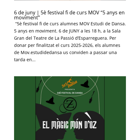
6 de juny | 5è festival fi de curs MOV “5 anys en
moviment”
“5è festival fi de curs alumnes MOV Estudi de Dansa.
5 anys en moviment. 6 de JUNY a les 18 h, a la Sala
Gran del Teatre de La Passió d’Esparreguera. Per
donar per finalitzat el curs 2025-2026, els alumnes
de Mov.estudidedansa us conviden a passar una
tarda en...