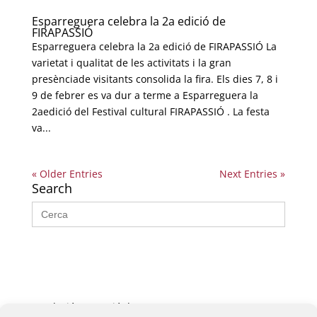
Esparreguera celebra la 2a edició de
FIRAPASSIÓ
Esparreguera celebra la 2a edició de FIRAPASSIÓ La
varietat i qualitat de les activitats i la gran
presènciade visitants consolida la fira. Els dies 7, 8 i
9 de febrer es va dur a terme a Esparreguera la
2aedició del Festival cultural FIRAPASSIÓ . La festa
va...
« Older Entries
Next Entries »
Search
Search
for:
Fundació La Passió d’Esparreguera, 2026