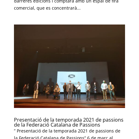
darreres edicions i comptarà amb un espai de fira
comercial, que es concentrarà...
Presentació de la temporada 2021 de passions
de la Federació Catalana de Passions
” Presentació de la temporada 2021 de passions de
la Federació Catalana de Passions” 6 de març al