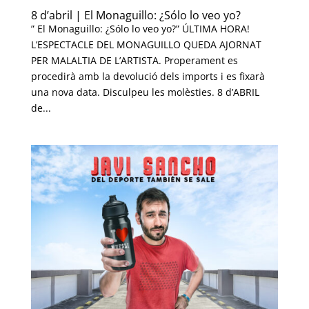
8 d’abril | El Monaguillo: ¿Sólo lo veo yo?
” El Monaguillo: ¿Sólo lo veo yo?” ÚLTIMA HORA!
L’ESPECTACLE DEL MONAGUILLO QUEDA AJORNAT
PER MALALTIA DE L’ARTISTA. Properament es
procedirà amb la devolució dels imports i es fixarà
una nova data. Disculpeu les molèsties. 8 d’ABRIL
de...