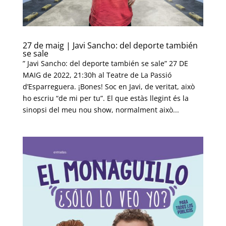
27 de maig | Javi Sancho: del deporte también
se sale
” Javi Sancho: del deporte también se sale” 27 DE
MAIG de 2022, 21:30h al Teatre de La Passió
d’Esparreguera. ¡Bones! Soc en Javi, de veritat, això
ho escriu “de mi per tu”. El que estàs llegint és la
sinopsi del meu nou show, normalment això...