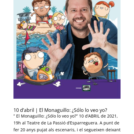
10 d’abril | El Monaguillo: ¿Sólo lo veo yo?
” El Monaguillo: ¿Sólo lo veo yo?” 10 d’ABRIL de 2021,
19h al Teatre de La Passió d’Esparreguera. A punt de
fer 20 anys pujat als escenaris, i el segueixen deixant