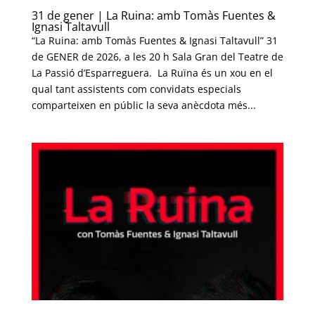
31 de gener | La Ruina: amb Tomàs Fuentes &
Ignasi Taltavull
“La Ruina: amb Tomàs Fuentes & Ignasi Taltavull” 31
de GENER de 2026, a les 20 h Sala Gran del Teatre de
La Passió d’Esparreguera. La Ruïna és un xou en el
qual tant assistents com convidats especials
comparteixen en públic la seva anècdota més...